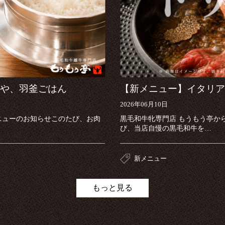
や、羽釜ごはん
【新メニュー】イタリア
2026年06月10日
ニューのお知らせこのたび、お肉
黒毛和牛牝専門店 もうもう亭か
び、当店自慢の黒毛和牛を…
新メニュー
もっと見る