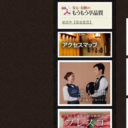
米沢牛【安全宣言】