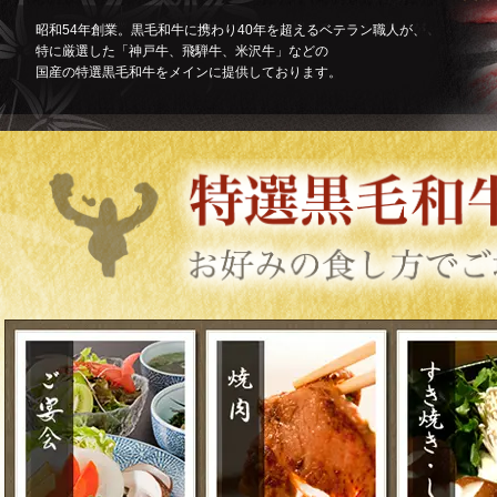
昭和54年創業。黒毛和牛に携わり40年を超えるベテラン職人が、
特に厳選した「神戸牛、飛騨牛、米沢牛」などの
国産の特選黒毛和牛をメインに提供しております。