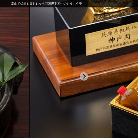
郡山で焼肉を楽しむなら特選黒毛和牛のもうもう亭