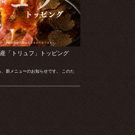
産「トリュフ」トッピング
ら、新メニューのお知らせです。 このた